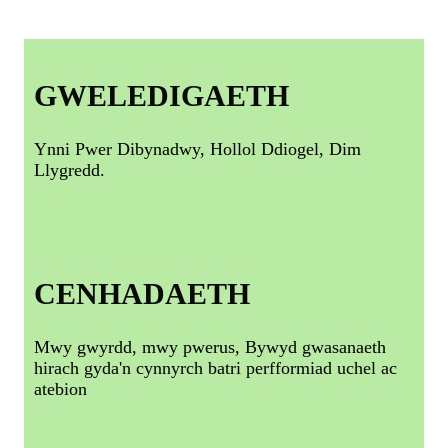
GWELEDIGAETH
Ynni Pwer Dibynadwy, Hollol Ddiogel, Dim
Llygredd.
CENHADAETH
Mwy gwyrdd, mwy pwerus, Bywyd gwasanaeth
hirach gyda'n cynnyrch batri perfformiad uchel ac
atebion