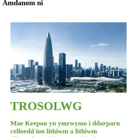
Amdanom ni
TROSOLWG
Mae Keepon yn ymrwymo i ddarparu
celloedd ïon lithiwm a lithiwm