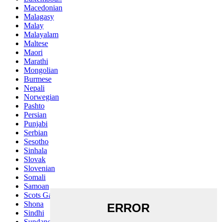
Macedonian
Malagasy
Malay
Malayalam
Maltese
Maori
Marathi
Mongolian
Burmese
Nepali
Norwegian
Pashto
Persian
Punjabi
Serbian
Sesotho
Sinhala
Slovak
Slovenian
Somali
Samoan
Scots Gaelic
Shona
Sindhi
Sundanese