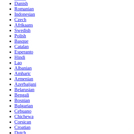
Danish
Romanian
Indonesian
Czech
Afrikaans
Swedish
Polish
Basque
Catalan
Esperanto
Hindi
Lao
Albanian
Amharic
Armenian
Azerbaijani
Belarusian
Bengali
Bosnian
Bulgarian
Cebuano
Chichewa
Corsican
Croatian
Dutch