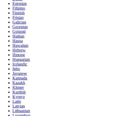
Estonian
Filipino
Finnish
Frisian
Galician
Georgian
Gujarati
Haitian
Hausa
Hawaiian
Hebrew
Hmong
Hungarian
Icelandic
Igbo
Javanese
Kannada
Kazakh
Khmer
Kurdish
Kyrgyz
Latin
Latvian
Lithuanian
Luxembou..