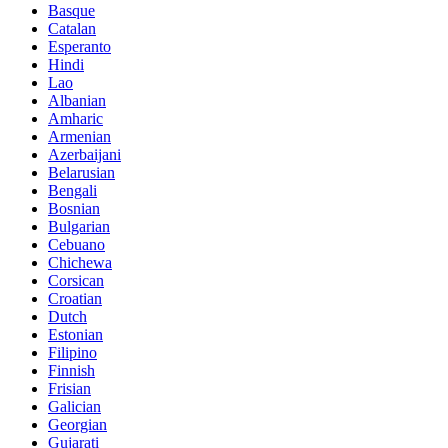
Basque
Catalan
Esperanto
Hindi
Lao
Albanian
Amharic
Armenian
Azerbaijani
Belarusian
Bengali
Bosnian
Bulgarian
Cebuano
Chichewa
Corsican
Croatian
Dutch
Estonian
Filipino
Finnish
Frisian
Galician
Georgian
Gujarati