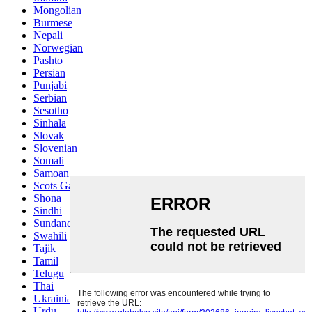
Mongolian
Burmese
Nepali
Norwegian
Pashto
Persian
Punjabi
Serbian
Sesotho
Sinhala
Slovak
Slovenian
Somali
Samoan
Scots Gaelic
Shona
Sindhi
Sundanese
Swahili
Tajik
Tamil
Telugu
Thai
Ukrainian
Urdu