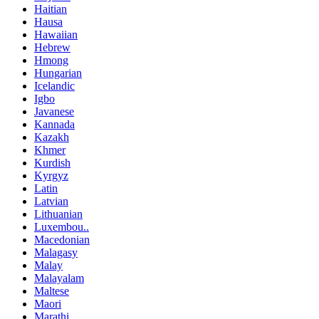
Haitian
Hausa
Hawaiian
Hebrew
Hmong
Hungarian
Icelandic
Igbo
Javanese
Kannada
Kazakh
Khmer
Kurdish
Kyrgyz
Latin
Latvian
Lithuanian
Luxembou..
Macedonian
Malagasy
Malay
Malayalam
Maltese
Maori
Marathi