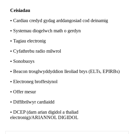
Ceisiadau
• Cardiau credyd gydag arddangosiad cod deinamig
• Systemau diogelwch math o gerdyn
• Tagiau electronig
• Cyfathrebu radio milwrol
• Sonobuoys
• Beacon trosglwyddyddion lleoliad brys (ELTs, EPIRBs)
• Electroneg broffesiynol
• Offer mesur
• Diffibrilwyr cardiaidd
• DCEP (darn arian digidol a thaliad
electronig)/ARIANNOL DIGIDOL